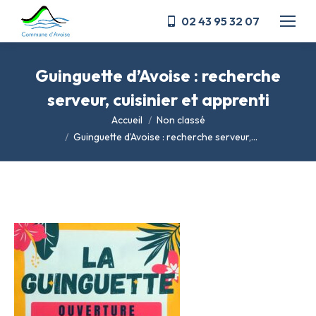
02 43 95 32 07
Guinguette d’Avoise : recherche
serveur, cuisinier et apprenti
Vous êtes ici :
Accueil
Non classé
Guinguette d’Avoise : recherche serveur,…