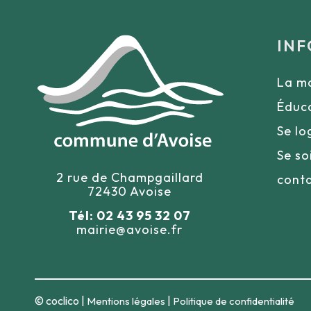
INF
La ma
Éduc
Se lo
Se so
2 rue de Champgaillard
cont
72430 Avoise
Tél: 02 43 95 32 07
mairie@avoise.fr
© coclico |
|
Mentions légales
Politique de confidentialité