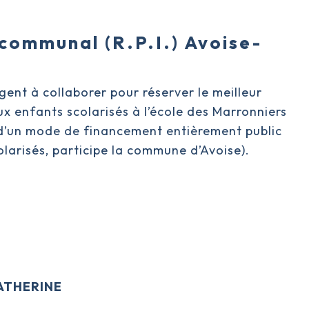
communal (R.P.I.) Avoise-
ent à collaborer pour réserver le meilleur
ux enfants scolarisés à l’école des Marronniers
e d’un mode de financement entièrement public
larisés, participe la commune d’Avoise).
CATHERINE