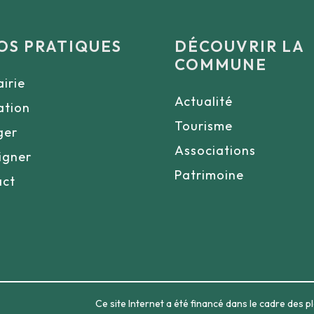
OS PRATIQUES
DÉCOUVRIR LA
COMMUNE
irie
Actualité
ation
Tourisme
ger
Associations
igner
Patrimoine
act
Ce site Internet a été financé dans le cadre des 