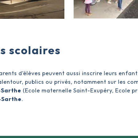
s scolaires
arents d’élèves peuvent aussi inscrire leurs enfant
 alentour, publics ou privés, notamment sur les 
-Sarthe
(
Ecole maternelle Saint-Exupéry, Ecole pr
-Sarthe
.