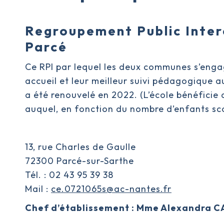
Regroupement Public Inter
Parcé
Ce RPI par lequel les deux communes s’engag
accueil et leur meilleur suivi pédagogique a
a été renouvelé en 2022. (L’école bénéfici
auquel, en fonction du nombre d’enfants sco
13, rue Charles de Gaulle
72300 Parcé-sur-Sarthe
Tél. : 02 43 95 39 38
Mail :
ce.0721065s@ac-nantes.fr
Chef d’établissement : Mme Alexandra 