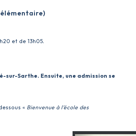
 élémentaire)
8h20 et de 13h05.
cé-sur-Sarthe. Ensuite, une admission se
i-dessous «
Bienvenue à l’école des