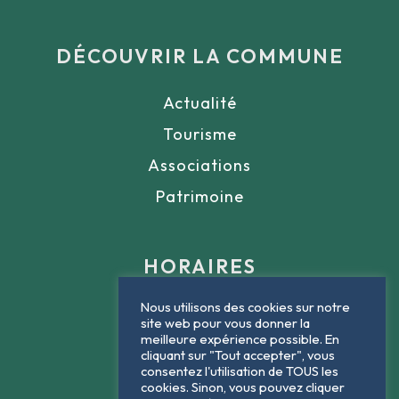
DÉCOUVRIR LA COMMUNE
Actualité
Tourisme
Associations
Patrimoine
HORAIRES
Nous utilisons des cookies sur notre
Lundi : 9h - 12h
site web pour vous donner la
meilleure expérience possible. En
Mardi : 9h - 12h
cliquant sur "Tout accepter", vous
consentez l'utilisation de TOUS les
Jeudi : 9h - 12h
cookies. Sinon, vous pouvez cliquer