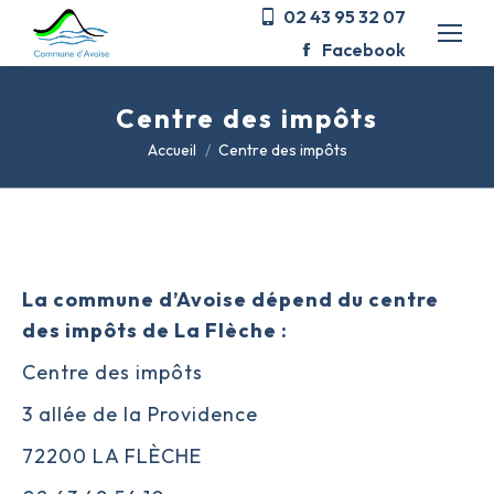
02 43 95 32 07
Facebook
Centre des impôts
Vous êtes ici :
Accueil
Centre des impôts
La commune d’Avoise dépend du centre
des impôts de La Flèche :
Centre des impôts
3 allée de la Providence
72200 LA FLÈCHE