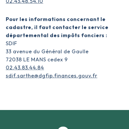
02.43.48.54.10
Pour les informations concernant le
cadastre, il faut contacter le service
départemental des impôts fonciers :
SDIF
33 avenue du Général de Gaulle
72038 LE MANS cedex 9
02.43.83.44.84
sdif.sarthe@dgfip.finances.gouv.fr