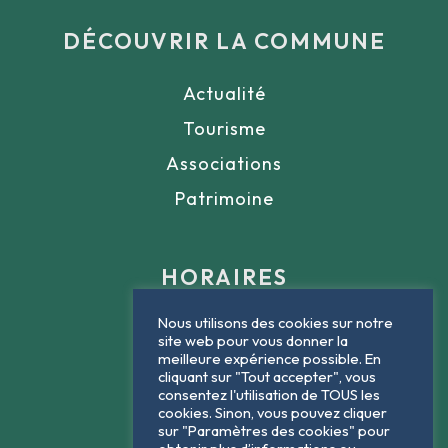
DÉCOUVRIR LA COMMUNE
Actualité
Tourisme
Associations
Patrimoine
HORAIRES
Nous utilisons des cookies sur notre
Lundi : 9h - 12h
site web pour vous donner la
meilleure expérience possible. En
Mardi : 9h - 12h
cliquant sur "Tout accepter", vous
consentez l'utilisation de TOUS les
Jeudi : 9h - 12h
cookies. Sinon, vous pouvez cliquer
sur "Paramètres des cookies" pour
Vendredi : 9h - 12h