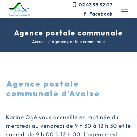
02 43 95 32 07
Facebook
Agence postale communale
Vous êtes ici :
Accueil
Agence postale communale
Agence postale
communale d’Avoise
Karine Ogé vous accueille en matinée du
mercredi au vendredi de 9 h 30 à 12 h 30 et le
samedi de 9 h 00 à 12 h 00. L’agence est