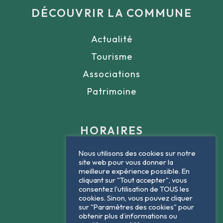
DÉCOUVRIR LA COMMUNE
Actualité
Tourisme
Associations
Patrimoine
HORAIRES
Nous utilisons des cookies sur notre
Lundi : 9h - 12h
site web pour vous donner la
meilleure expérience possible. En
Mardi : 9h - 12h
cliquant sur "Tout accepter", vous
consentez l'utilisation de TOUS les
Jeudi : 9h - 12h
cookies. Sinon, vous pouvez cliquer
sur "Paramètres des cookies" pour
Vendredi : 9h - 12h
obtenir plus d’informations ou