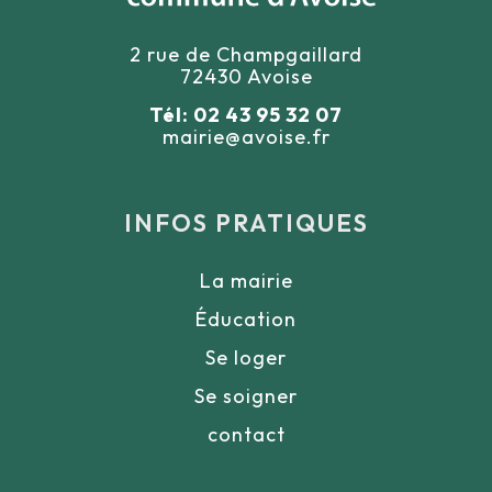
2 rue de Champgaillard
72430 Avoise
Tél: 02 43 95 32 07
mairie@avoise.fr
INFOS PRATIQUES
La mairie
Éducation
Se loger
Se soigner
contact