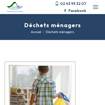
02 43 95 32 07
Facebook
Déchets ménagers
Vous êtes ici :
Accueil
Déchets ménagers