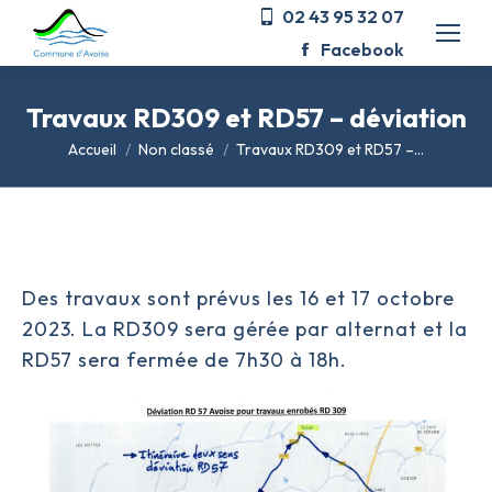
02 43 95 32 07
Facebook
Travaux RD309 et RD57 – déviation
Vous êtes ici :
Accueil
Non classé
Travaux RD309 et RD57 –…
Des travaux sont prévus les 16 et 17 octobre
2023. La RD309 sera gérée par alternat et la
RD57 sera fermée de 7h30 à 18h.