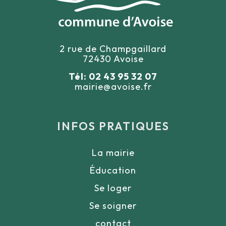
2 rue de Champgaillard
72430 Avoise
Tél: 02 43 95 32 07
mairie@avoise.fr
INFOS PRATIQUES
La mairie
Éducation
Se loger
Se soigner
contact