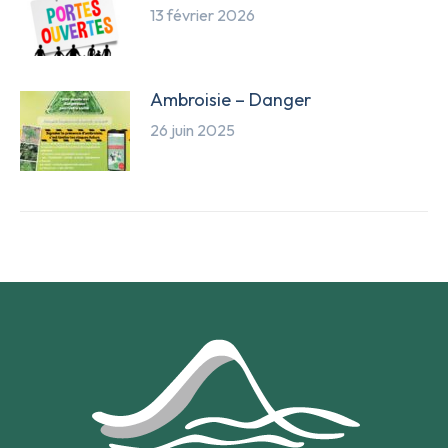
13 février 2026
Ambroisie – Danger
26 juin 2025