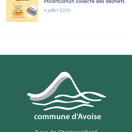
Modification collecte des déchets
6 juillet 2026