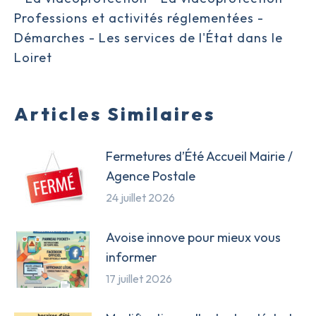
Articles Similaires
Fermetures d’Été Accueil Mairie /
Agence Postale
24 juillet 2026
Avoise innove pour mieux vous
informer
17 juillet 2026