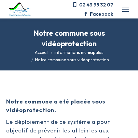
02 43 95 32 07
Facebook
Notre commune sous
vidéoprotection
Vous êtes ici :
Accueil
informations municipales
Notre commune sous vidéoprotection
Notre commune a été placée sous
vidéoprotection.
Le déploiement de ce système a pour
objectif de prévenir les atteintes aux