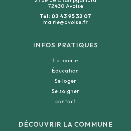
2 rue de Champgaillard
72430 Avoise
Tél: 02 43 95 32 07
mairie@avoise.fr
INFOS PRATIQUES
La mairie
Éducation
Se loger
Se soigner
contact
DÉCOUVRIR LA COMMUNE