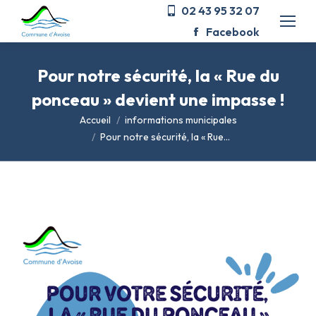
02 43 95 32 07
Facebook
Pour notre sécurité, la « Rue du
ponceau » devient une impasse !
Vous êtes ici :
Accueil
informations municipales
Pour notre sécurité, la « Rue…