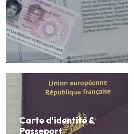
Carte d'identité &
Passeport