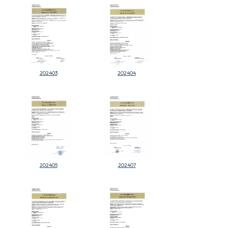
202403
202404
202405
202407