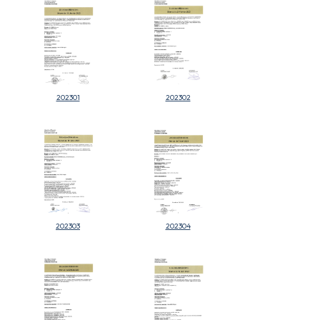
202301
202302
202303
202304