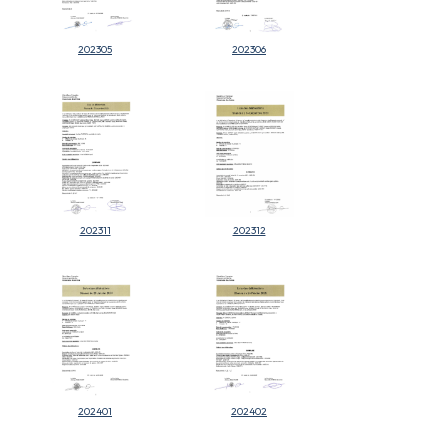
202305
202306
202311
202312
202401
202402