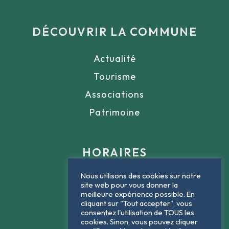
DÉCOUVRIR LA COMMUNE
Actualité
Tourisme
Associations
Patrimoine
HORAIRES
Nous utilisons des cookies sur notre
Lundi : 9h - 12h
site web pour vous donner la
meilleure expérience possible. En
Mardi : 9h - 12h
cliquant sur "Tout accepter", vous
consentez l'utilisation de TOUS les
Jeudi : 9h - 12h
cookies. Sinon, vous pouvez cliquer