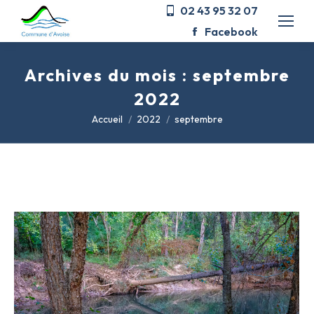
02 43 95 32 07
Facebook
Archives du mois :
septembre
2022
Vous êtes ici :
Accueil
2022
septembre