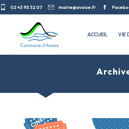
02 43 95 32 07
mairie@avoise.fr
Facebo
ACCUEIL
VIE
Archive