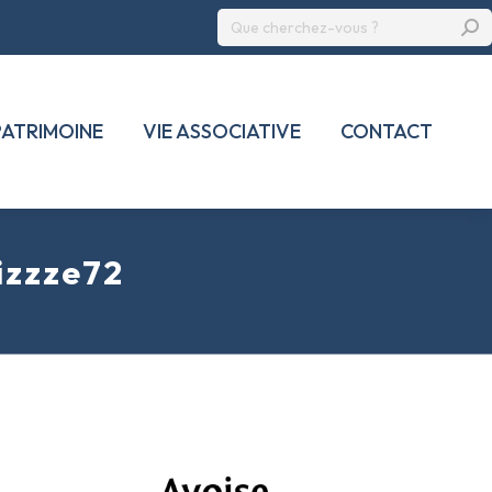
Recherche
:
PATRIMOINE
VIE ASSOCIATIVE
CONTACT
zzze72