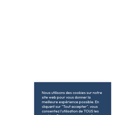
Nous utilisons des cookies sur notre
site web pour vous donner la
meilleure expérience possible. En
cliquant sur "Tout accepter", vous
consentez l'utilisation de TOUS les