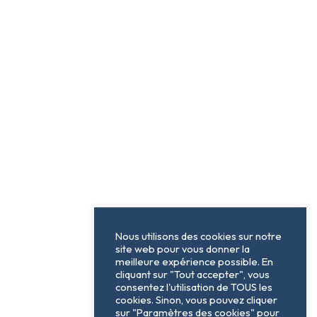
Nous utilisons des cookies sur notre
site web pour vous donner la
meilleure expérience possible. En
cliquant sur "Tout accepter", vous
consentez l'utilisation de TOUS les
cookies. Sinon, vous pouvez cliquer
sur "Paramètres des cookies" pour