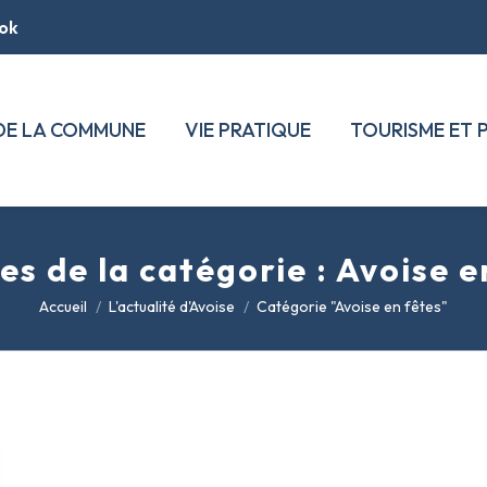
ok
 DE LA COMMUNE
VIE PRATIQUE
TOURISME ET 
es de la catégorie :
Avoise e
Vous êtes ici :
Accueil
L'actualité d'Avoise
Catégorie "Avoise en fêtes"