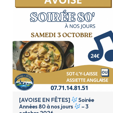
[AVOISE EN FÊTES]
Soirée
Années 80 à nos jours
– 3