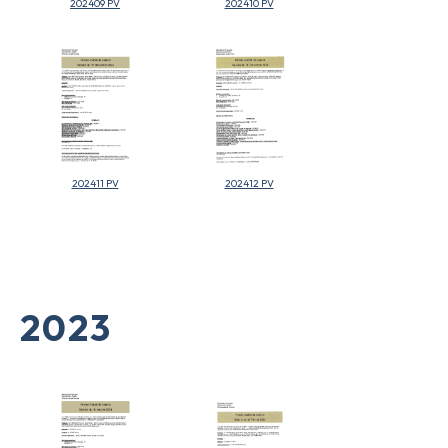
202409 PV
202410 PV
202411 PV
202412 PV
2023