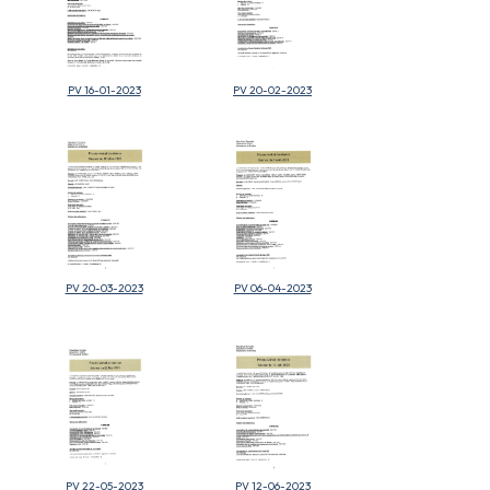
PV 16-01-2023
PV 20-02-2023
PV 20-03-2023
PV 06-04-2023
PV 22-05-2023
PV 12-06-2023