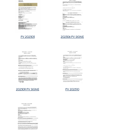
PV 202505
202506 PV SIGNE
202509 PV SIGNE
PV 202510