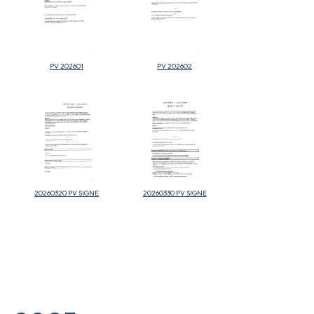
PV 202601
PV 202602
20260320 PV SIGNE
20260330 PV SIGNE