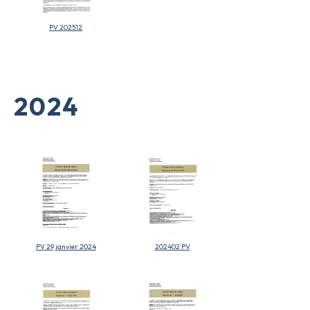
PV 202512
2024
PV 29 janvier 2024
202402 PV