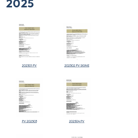
2025
202501 PV
202502 PV SIGNE
PV 202503
202504 PV