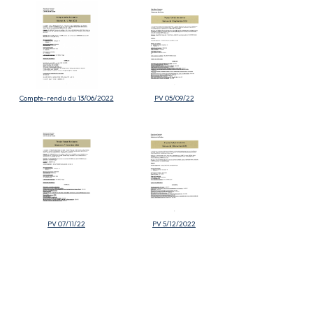
Compte-rendu du 13/06/2022
PV 05/09/22
PV 07/11/22
PV 5/12/2022