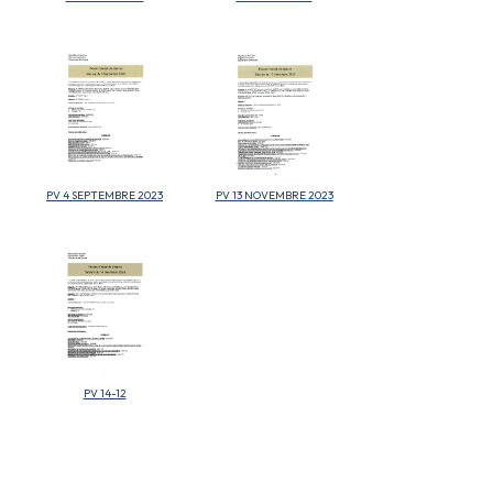
PV 4 SEPTEMBRE 2023
PV 13 NOVEMBRE 2023
PV 14-12