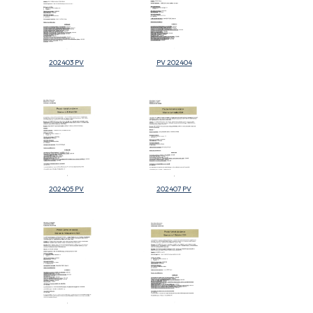
202403 PV
PV 202404
202405 PV
202407 PV